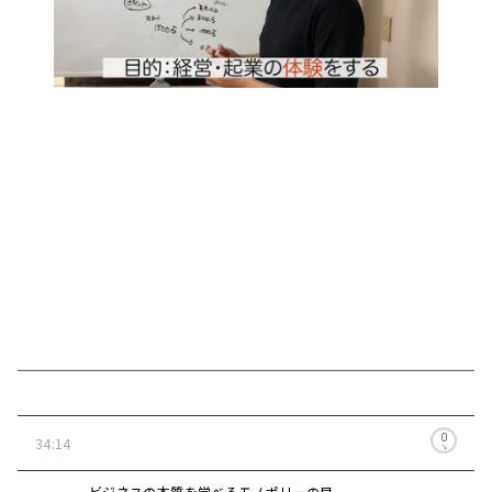
0
34:14
%
ビジネスの本質を学べるモノポリーの目