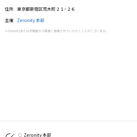
住所
東京都新宿区荒木町２１−２６
主催
Zeronity 本部
※Zeronityまたは主催者から直接ご連絡させていただくことがございます。
Zeronity
本部