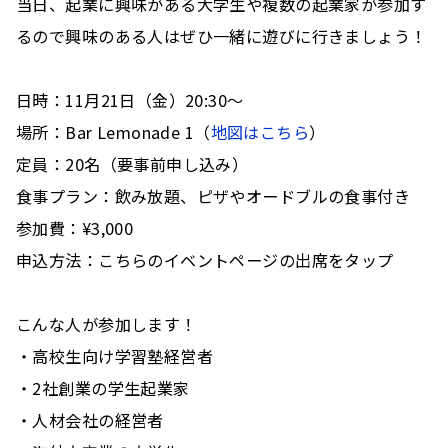
当日、起業に興味がある大学生や複数の起業家が参加す
るので興味のある人はぜひ一緒に遊びに行きましょう！
日時：11月21日（金）20:30〜
場所：Bar Lemonade 1（
地図はこちら
）
定員：20名（要事前申し込み）
食事プラン：飲み放題、ピザやオードブルの食事付き
参加費：¥3,000
申込方法：こちらのイベントページの出席をタップ 
こんな人が参加します！
・高校生向け学習塾経営者
・2社創業の学生起業家
タイトル
・人材会社の経営者