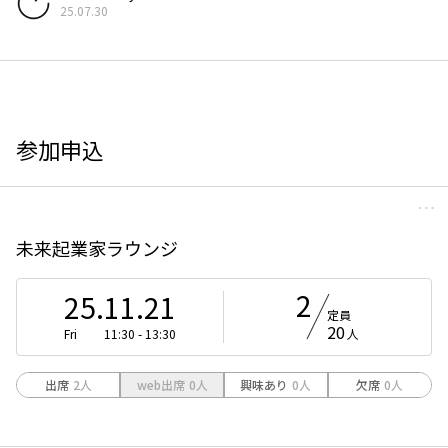
25.07.30
参加申込
未来起業家ラウンジ
2
25.11.21
定員
20
Fri
11:30 - 13:30
人
出席
2
人
web出席
0
人
興味あり
0
人
欠席
0
人