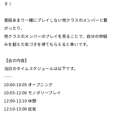
す！
普段あまり一緒にプレイしない他クラスのメンバーと繋
がったり、
他クラスのメンバーのプレイを見ることで、自分の枠組
みを超えた気づきを得てもらえると幸いです。
【会の内容】
当日のタイムスケジュールは以下です。
タイトル
——
10:00-10:05 オープニング 
補足文
10:05-12:00 モノポリープレイ
12:00-12:10 休憩
12:10-13:00 反省
日時
2026/08/06 09:44 - 10:44
変更を保存
とじる