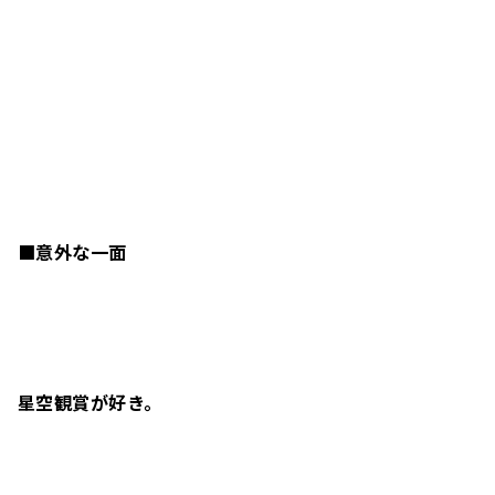
■意外な一面
星空観賞が好き。