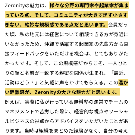
Zeronityの魅力は、
様々な分野の専門家や起業家が集ま
っている点、そして、コミュニティが大きすぎず小さす
ぎない、絶妙な規模感である点だと思います。
会員だっ
た頃、私の地元には経営について相談できる方が身近に
いなかったため、沖縄で活躍する起業家の先輩方から直
接フィードバックをいただける機会は、とてもありがた
かったです。そして、この規模感だからこそ、一人ひと
りの顔と名前が一致する親密な関係が生まれ、「最近、
活動はどう？」と気軽に声をかけてもらえる。この
温か
い距離感が、Zeronityの大きな魅力だと思います。
例えば、実際に私が行っている無料塾の運営でチームの
マネジメントで苦労した際に、経営的な視点やソーシャ
ルビジネスの視点からアドバイスをいただいたことがあ
ります。当時は組織をまとめた経験がなく、自分の考え