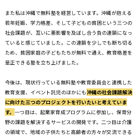
また私は沖縄で無料塾を経営しています。沖縄が抱える
若年妊娠、学力格差、そして子どもの貧困という三つの
社会課題が、互いに悪影響を及ぼし合う負の連鎖になっ
ていると感じていました。この連鎖を少しでも断ち切る
ため、貧困家庭の子どもたちが無料で通え、教育格差を
是正できる塾を立ち上げました。
今後は、現状行っている無料塾や教育委員会と連携した
教育支援、イベント託児のほかにも
沖縄の社会課題解決
に向けた三つのプロジェクトを行いたいと考えていま
す。
一つ目は、起業家育成プログラムに参加し、保育分
野の課題を解決するサービスの開発です。二つ目は介護
の領域で、地域の子供たちと高齢者の方々が交流できる