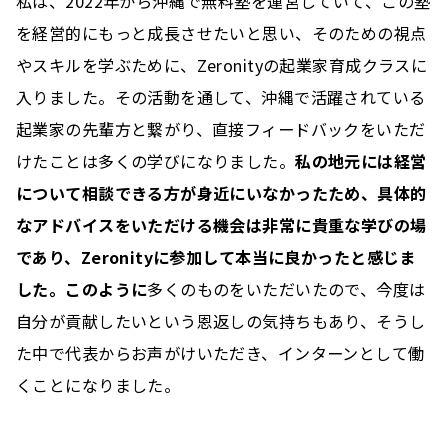
私は、2022年から沖縄で無料塾を運営していて、この塾
を経営的にもっと成長させたいと思い、そのための視点
やスキルを学ぶために、Zeronityの起業家育成クラスに
入りました。その活動を通して、沖縄で活躍されている
起業家の先輩方と繋がり、直接フィードバックをいただ
けたことは多くの学びになりました。
私の地元には経営
について相談できる方が身近にいなかったため、具体的
なアドバイスをいただける機会は非常に貴重な学びの場
であり、Zeronityに参加して本当に良かったと感じま
した。このように
多くのものをいただいたので、今度は
自分が貢献したいという恩返しの気持ちもあり、そうし
た中で代表からお声がけいただき、インターンとして働
くことになりました。