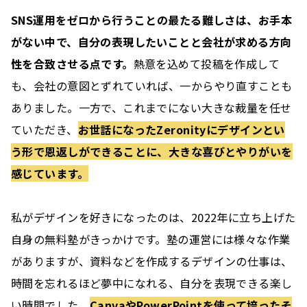
SNS運用をゼロから行うことの最たる難しさは、お手本
がない中で、自分の表現したいことと会社が求める方向
性を合致させる点です。
熱意を込めて投稿を作成して
も、会社の意図とずれていれば、一からやり直すことも
ありました。一方で、これまでにない大きな裁量を任せ
ていただき、
お世話になったZeronityにデザインとい
う形で恩返しができることに、大きな喜びとやりがいを
感じています。
私がデザインを好きになったのは、2022年に立ち上げた
自身の無料塾がきっかけです。塾の運営には様々な作業
がありますが、資料などを作成するデザインの仕事は、
時間を忘れるほど夢中になれる、自分を表現できる楽し
い時間でした。
CanvaやPowerPointを使って培ったそ