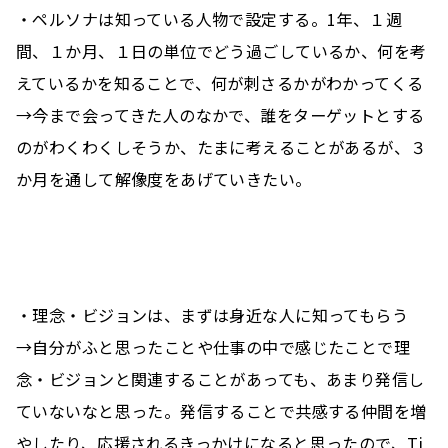
・ペルソナは知っている人物で設定する。1年、１週
間、１か月、１日の単位でどう過ごしているか、何を考
えているかを知ることで、何が刺さるかがわかってくる
→今まで会ってきた人のなかで、誰をターゲットとする
のがわくわくしそうか、たまに考えることがあるが、３
か月を通して解像度をあげていきたい。
・理念・ビジョンは、まずは身近な人に知ってもらう
→自分がふと思ったことや仕事の中で感じたことで理
念・ビジョンと関連することがあっても、あまり発信し
ていないなと思った。発信することで共感する仲間を増
やしたり、応援されるきっかけになると思ったので、Ti