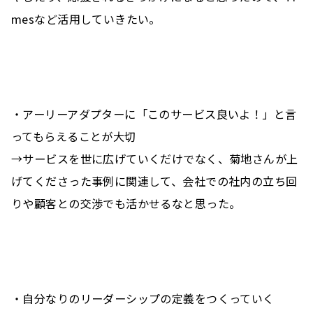
mesなど活用していきたい。
7/6 インプット講義学びの投稿
とじる
二次元バーコードをダウンロード
・アーリーアダプターに「このサービス良いよ！」と言
ってもらえることが大切
→サービスを世に広げていくだけでなく、菊地さんが上
げてくださった事例に関連して、会社での社内の立ち回
りや顧客との交渉でも活かせるなと思った。
・自分なりのリーダーシップの定義をつくっていく