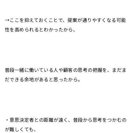
→ここを抑えておくことで、提案が通りやすくなる可能
性を高められるとわかったから、
2/18 HRクラス
普段一緒に働いている人や顧客の思考の把握を、まだま
だできる余地があると思ったから。
とじる
二次元バーコードをダウンロード
・意思決定者との距離が遠く、普段から思考をつかむの
が難しくても、